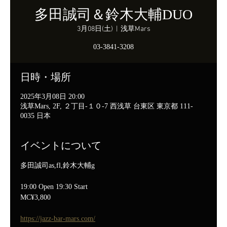
多田誠司＆鈴木大輔DUO
3月08日(土)
  |  
浅草Mars
03-3841-3208
日時・場所
2025年3月08日 20:00
浅草Mars, 2F, ２丁目-１０-7 西浅草 台東区 東京都 111-
0035 日本
イベントについて
多田誠司as,fl,鈴木大輔g
19:00 Open 19:30 Start
MC¥3,800
https://jazz-bar-mars.com/