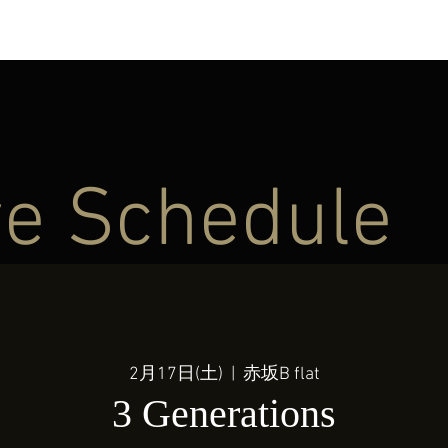
ve Schedule
2月17日(土)
  |  
赤坂B flat
3 Generations