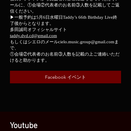
ールに、①会場②代表者のお名前③人数を記載してご返
信ください。
▶︎一般予約は5月6日水曜日Taddy’s 66th Birthday Live終
了後からとなります。
多田誠司オフィシャルサイト
taddy.dvd.cd@gmail.com
もしくはシエロのメールcielo.music.group@gmail.comま
で、
①会場②代表者のお名前③人数を記載の上ご連絡いただ
けると助かります。
Facebook イベント
Youtube