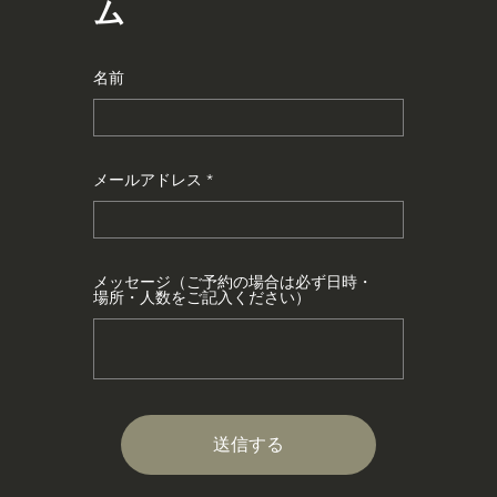
ム
名前
メールアドレス
メッセージ（ご予約の場合は必ず日時・
場所・人数をご記入ください）
送信する