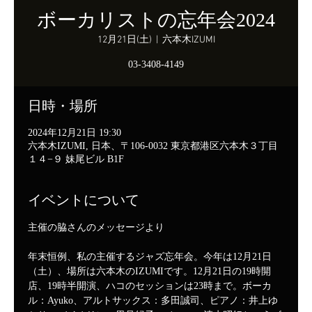
ボーカリストの忘年会2024
12月21日(土)
  |  
六本木IZUMI
03-3408-4149
日時・場所
2024年12月21日 19:30
六本木IZUMI, 日本、〒106-0032 東京都港区六本木３丁目
１４−９ 妹尾ビル B1F
イベントについて
主催の脇さんのメッセージより
年末恒例、私の主催するジャズ忘年会。今年は12月21日
（土）、場所は六本木のIZUMIです。12月21日の19時開
店、19時半開演、ハコのセッションは23時まで。ボーカ
ル：Ayuko、アルトサックス：多田誠司、ピアノ：井上ゆ