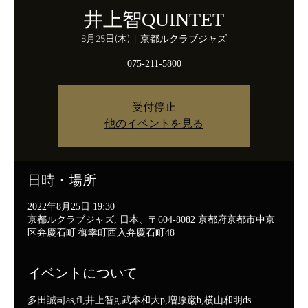
井上智QUINTET
8月25日(木)
  |  
京都ルクラブジャズ
075-211-5800
受付停止
他のイベントを見る
日時・場所
2022年8月25日 19:30
京都ルクラブジャズ, 日本、〒604-8082 京都府京都市中京
区弁慶石町 御幸町西入弁慶石町48
イベントについて
多田誠司as,fl,井上智g,武本和大p,増原巌b,横山和明ds