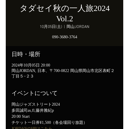
タダセイ秋の一人旅2024
Vol.2
10月05日(土)
  |  
岡山JORDAN
090-3680-3764
日時・場所
2024年10月05日 20:00
岡山JORDAN, 日本、〒700-0822 岡山県岡山市北区表町２
丁目５−２３
イベントについて
岡山ジャズストリート2024
多田誠司as,fl,藤井雅紀p
20:00 Start
チケット一日券¥1,500（各会場回り放題）
JORDANのHPはこちら