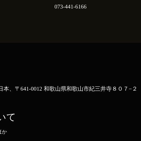
073-441-6166
本、〒641-0012 和歌山県和歌山市紀三井寺８０７−２
いて
ほか