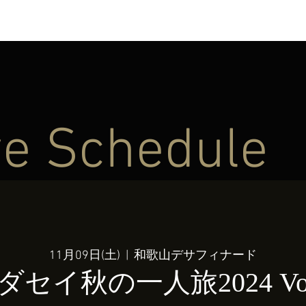
ve Schedule
11月09日(土)
  |  
和歌山デサフィナード
ダセイ秋の一人旅2024 Vol