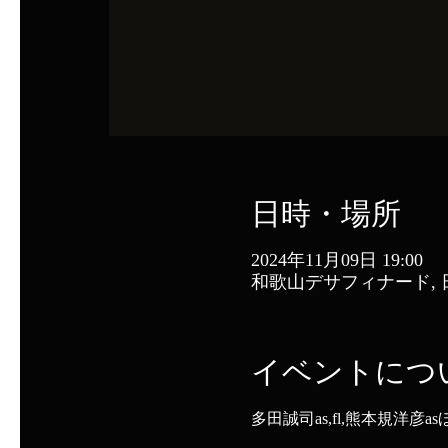
日時・場所
2024年11月09日 19:00
和歌山デサフィナード, 日
イベントにつ
多田誠司as,fl,熊本規洋彦as