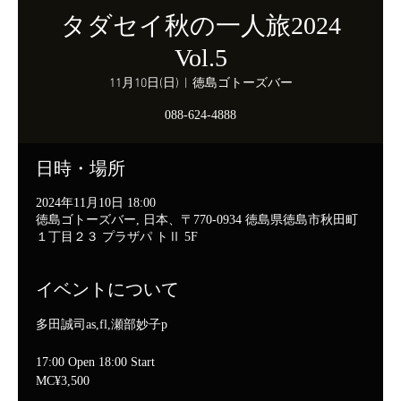
タダセイ秋の一人旅2024
Vol.5
11月10日(日)
  |  
徳島ゴトーズバー
088-624-4888
日時・場所
2024年11月10日 18:00
徳島ゴトーズバー, 日本、〒770-0934 徳島県徳島市秋田町
１丁目２３ プラザパ トⅡ 5F
イベントについて
多田誠司as,fl,瀬部妙子p
17:00 Open 18:00 Start
MC¥3,500