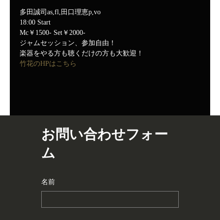
多田誠司as,fl,田口理恵p,vo
18:00 Start
Mc￥1500- Set￥2000-
ジャムセッション、参加自由！
楽器をやる方も聴くだけの方も大歓迎！
竹花のHPはこちら
お問い合わせフォー
ム
名前