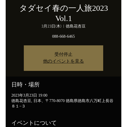
タダセイ春の一人旅2023
Vol.1
3月23日(木)
  |  
徳島花杏豆
088-668-6465
受付停止
他のイベントを見る
日時・場所
2023年3月23日 19:00
徳島花杏豆, 日本、〒770-8070 徳島県徳島市八万町上長谷
８１−３
イベントについて