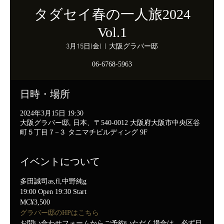
タダセイ春の一人旅2024
Vol.1
3月15日(金)
  |  
大阪グラバー邸
06-6768-5963
日時・場所
2024年3月15日 19:30
大阪グラバー邸, 日本、〒540-0012 大阪府大阪市中央区谷
町５丁目７−３ タニマチビルディング 9F
イベントについて
多田誠司as,fl,中野純g
19:00 Open 19:30 Start
MC¥3,500
グラバー邸のHPはこちら
お問い合わせフォームからご予約いただく場合は、必ず日