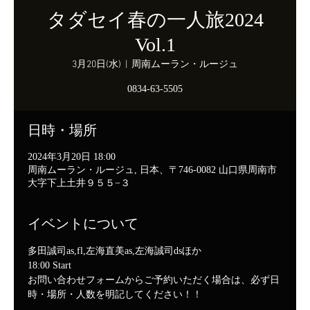
タダセイ春の一人旅2024
Vol.1
3月20日(水)
  |  
周南ムーラン・ルージュ
0834-63-5505
日時・場所
2024年3月20日 18:00
周南ムーラン・ルージュ, 日本、〒746-0082 山口県周南市
大字下上土井９５５−３
イベントについて
多田誠司as,fl,左海直美as,左海誠司dsほか
18:00 Start
お問い合わせフォームからご予約いただく場合は、必ず日
時・場所・人数を明記してください！！