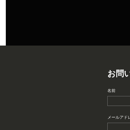
お問
名前
メールアド