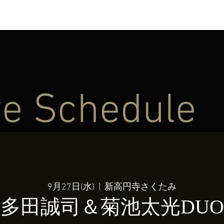
ve Schedule
9月27日(水)
  |  
新高円寺さくたみ
多田誠司＆菊池太光DUO