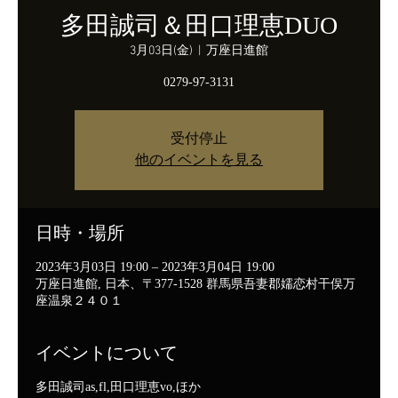
多田誠司＆田口理恵DUO
3月03日(金)
  |  
万座日進館
0279-97-3131
受付停止
他のイベントを見る
日時・場所
2023年3月03日 19:00 – 2023年3月04日 19:00
万座日進館, 日本、〒377-1528 群馬県吾妻郡嬬恋村干俣万
座温泉２４０１
イベントについて
多田誠司as,fl,田口理恵vo,ほか