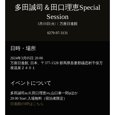
多田誠司＆田口理恵Special
Session
3月05日(火)
  |  
万座日進館
0279-97-3131
日時・場所
2024年3月05日 20:00
万座日進館, 日本、〒377-1528 群馬県吾妻郡嬬恋村干俣万
座温泉２４０１
イベントについて
多田誠司as,fl,田口理恵vo,山口泰一郎pほか
20:00 Start 入場無料（宿泊者限定）
日進館のHPはこちら