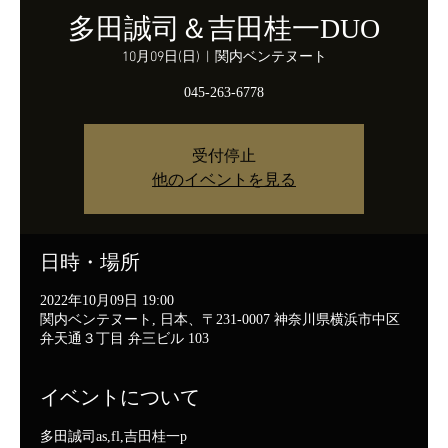
多田誠司＆吉田桂一DUO
10月09日(日)
  |  
関内ベンテヌート
045-263-6778
受付停止
他のイベントを見る
日時・場所
2022年10月09日 19:00
関内ベンテヌート, 日本、〒231-0007 神奈川県横浜市中区
弁天通３丁目 弁三ビル 103
イベントについて
多田誠司as,fl,吉田桂一p