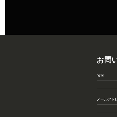
お問
名前
メールアド