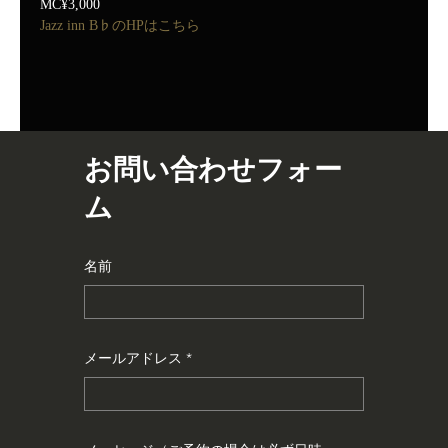
MC¥3,000
Jazz inn B♭のHPはこちら
お問い合わせフォー
ム
名前
メールアドレス