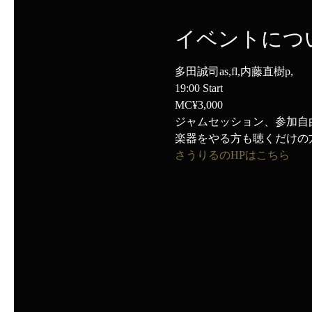
イベントにつ
多田誠司as,fl,内藤直樹p,
19:00 Start
MC¥3,000
ジャムセッション、参加自
楽器をやる方も聴くだけの
さうりるのHPはこちら