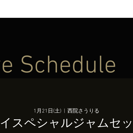
ve Schedule
1月21日(土)
  |  
西院さうりる
イスペシャルジャムセ