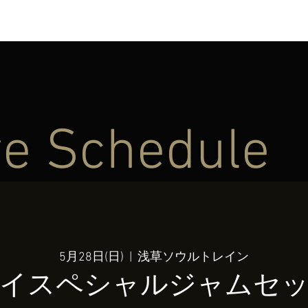
ve Schedule
5月28日(日)
  |  
浅草ソウルトレイン
イスペシャルジャムセ