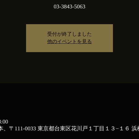
受付が終了しました
他のイベントを見る
:00
、〒111-0033 東京都台東区花川戸１丁目１３−１６ 浜松