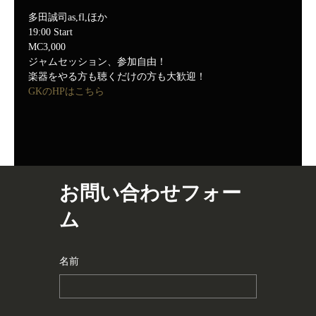
多田誠司as,fl,ほか
19:00 Start
MC3,000
ジャムセッション、参加自由！
楽器をやる方も聴くだけの方も大歓迎！
GKのHPはこちら
お問い合わせフォー
ム
名前