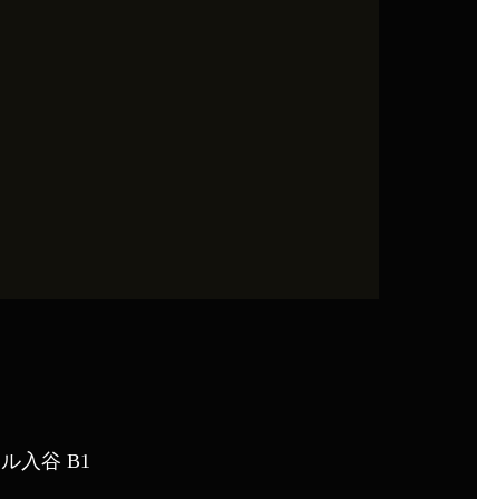
ール入谷 B1