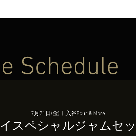
ve Schedule
7月21日(金)
  |  
入谷Four & More
イスペシャルジャムセ