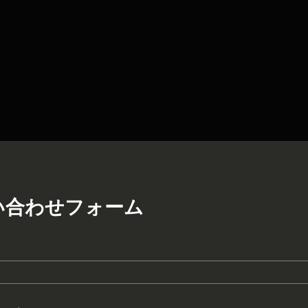
い合わせフォーム