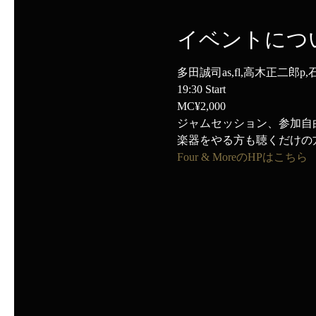
イベントにつ
多田誠司as,fl,高木正二郎p,
19:30 Start
MC¥2,000
ジャムセッション、参加自
楽器をやる方も聴くだけの
Four & MoreのHPはこちら