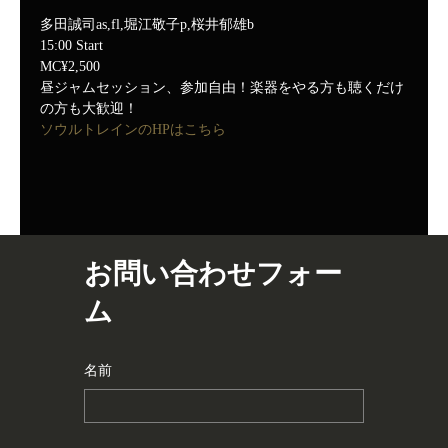
多田誠司as,fl,堀江敬子p,桜井郁雄b
15:00 Start
MC¥2,500
昼ジャムセッション、参加自由！楽器をやる方も聴くだけ
の方も大歓迎！
ソウルトレインのHPはこちら
お問い合わせフォー
ム
名前