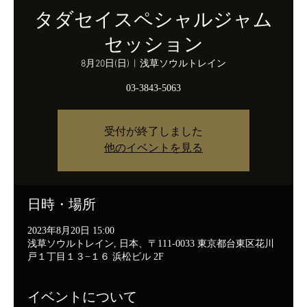
タダセイスペシャルジャム
セッション
8月20日(日)
  |  
浅草ソウルトレイン
受付が終了しました
他のイベントを見る
日時・場所
2023年8月20日 15:00
浅草ソウルトレイン, 日本、〒111-0033 東京都台東区花川
戸１丁目１３−１６ 浜松ビル 2F
イベントについて