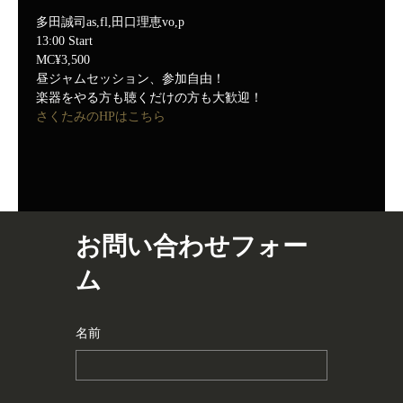
多田誠司as,fl,田口理恵vo,p
13:00 Start
MC¥3,500
昼ジャムセッション、参加自由！
楽器をやる方も聴くだけの方も大歓迎！
さくたみのHPはこちら
お問い合わせフォー
ム
名前