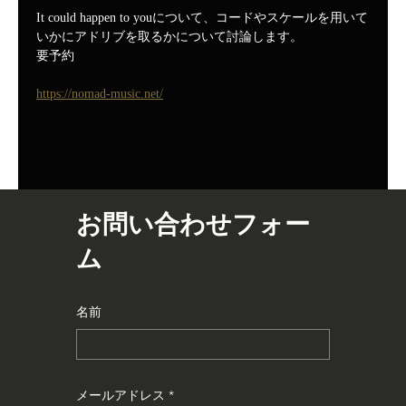
It could happen to youについて、コードやスケールを用いて
いかにアドリブを取るかについて討論します。
要予約
https://nomad-music.net/
お問い合わせフォー
ム
名前
メールアドレス