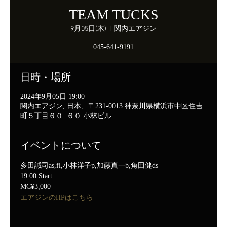
TEAM TUCKS
9月05日(木)
  |  
関内エアジン
045-641-9191
日時・場所
2024年9月05日 19:00
関内エアジン, 日本、〒231-0013 神奈川県横浜市中区住吉
町５丁目６０−６０ 小林ビル
イベントについて
多田誠司as,fl,小林洋子p,加藤真一b,角田健ds
19:00 Start
MC¥3,000
エアジンのHPはこちら