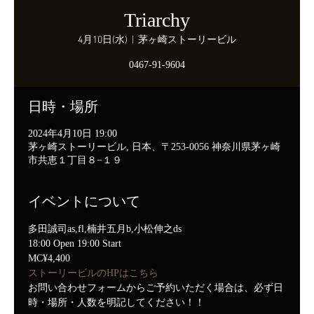
Triarchy
4月10日(水)
  |  
茅ヶ崎ストーリービル
0467-91-9604
日時・場所
2024年4月10日 19:00
茅ヶ崎ストーリービル, 日本、〒253-0056 神奈川県茅ヶ崎
市共恵１丁目８−１９
イベントについて
多田誠司as,fl,楠井五月b,小松伸之ds
18:00 Open 19:00 Start
MC¥4,400
ストーリービルのHPはこちら
お問い合わせフォームからご予約いただく場合は、必ず日
時・場所・人数を明記してください！！