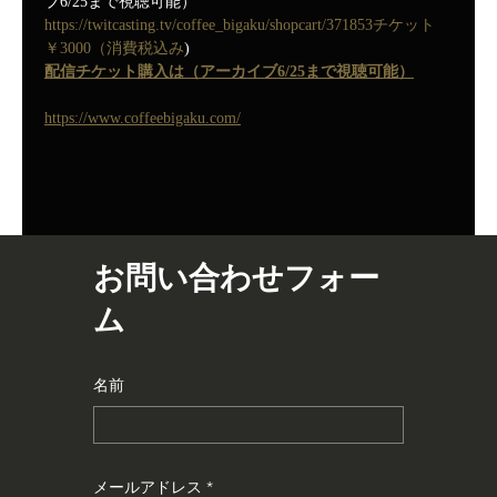
ブ6/25まで視聴可能）
https://twitcasting.tv/coffee_bigaku/shopcart/371853チケット
￥3000（消費税込み
)
配信チケット購入は（アーカイブ6/25まで視聴可能）
https://www.coffeebigaku.com/
お問い合わせフォー
ム
名前
メールアドレス