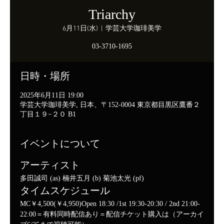
Triarchy
6月11日(水)
  |  
学芸大学珈琲美学
03-3710-1695
日時・場所
2025年6月11日 19:00
学芸大学珈琲美学, 日本、〒152-0004 東京都目黒区鷹番２
丁目１９−２０ B1
イベントについて
アーティスト
多田誠司 (as) 楠井五月 (b) 菊池太光 (pf)
タイムスケジュール
MC￥4,500(￥4,950)Open 18:30 /1st 19:30-20:30 / 2nd 21:00-
22:00＝有料同時配信あり＝配信チケット購入は（アーカイ