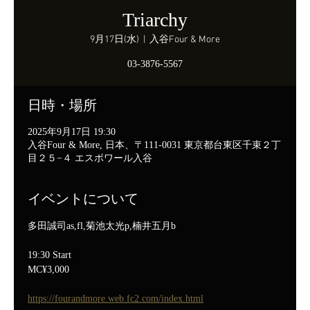
Triarchy
9月17日(水)
  |  
入谷Four & More
03-3876-5567
日時・場所
2025年9月17日 19:30
入谷Four & More, 日本、〒111-0031 東京都台東区千束２丁
目２５−４ エスポワール入谷
イベントについて
多田誠司as,fl,菊池太光p,楠井五月b
19:30 Start
MC¥3,000
https://fourandmore.web.fc2.com/index.html