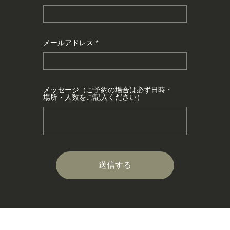
メールアドレス
メッセージ（ご予約の場合は必ず日時・
場所・人数をご記入ください）
送信する
@Seiji Tada 2022