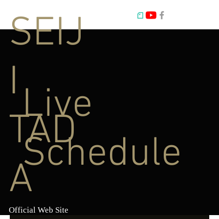
SEIJ
I
Live
TAD
Schedule
A
Official Web Site