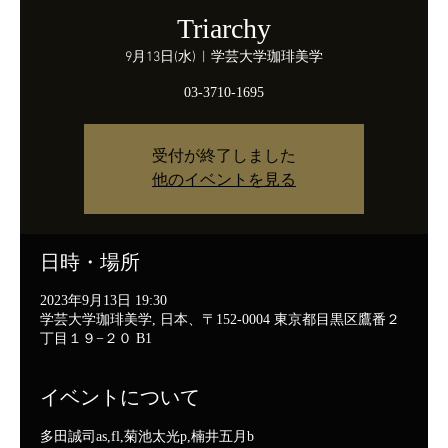
Triarchy
9月13日(水)
  |  
学芸大学珈琲美学
03-3710-1695
受付が終了しました
他のイベントを見る
日時・場所
2023年9月13日 19:30
学芸大学珈琲美学, 日本、〒152-0004 東京都目黒区鷹番２
丁目１９−２０ B1
イベントについて
多田誠司as,fl,菊池太光p,楠井五月b