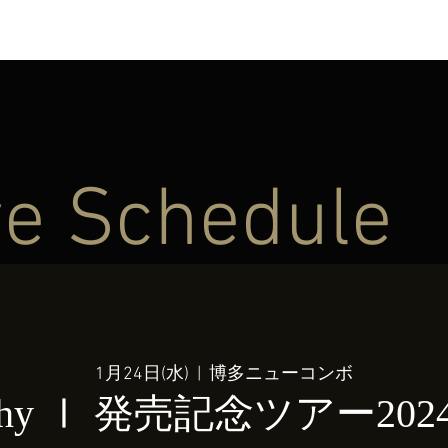
ve Schedule
1月24日(水)
  |  
博多ニューコンボ
rchy Ⅰ 発売記念ツアー2024 