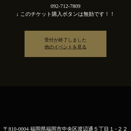
092-712-7809
↓ このチケット購入ボタンは無効です！！
受付が終了しました
他のイベントを見る
〒810-0004 福岡県福岡市中央区渡辺通５丁目１−２２