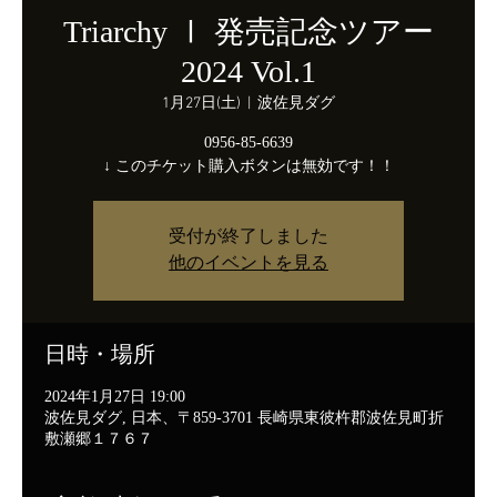
Triarchy Ⅰ 発売記念ツアー
2024 Vol.1
1月27日(土)
  |  
波佐見ダグ
0956-85-6639
↓ このチケット購入ボタンは無効です！！
受付が終了しました
他のイベントを見る
日時・場所
2024年1月27日 19:00
波佐見ダグ, 日本、〒859-3701 長崎県東彼杵郡波佐見町折
敷瀬郷１７６７