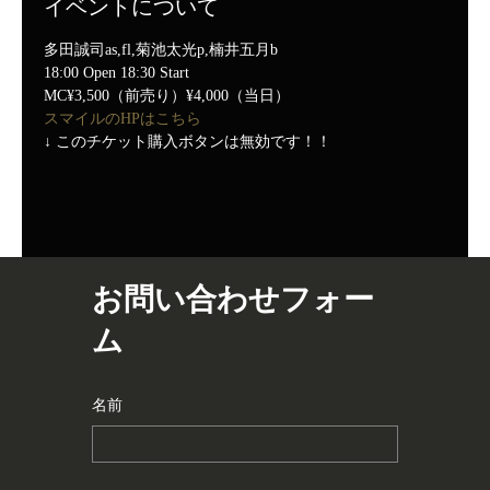
イベントについて
多田誠司as,fl,菊池太光p,楠井五月b
18:00 Open 18:30 Start
MC¥3,500（前売り）¥4,000（当日）
スマイルのHPはこちら
↓ このチケット購入ボタンは無効です！！
お問い合わせフォー
ム
名前