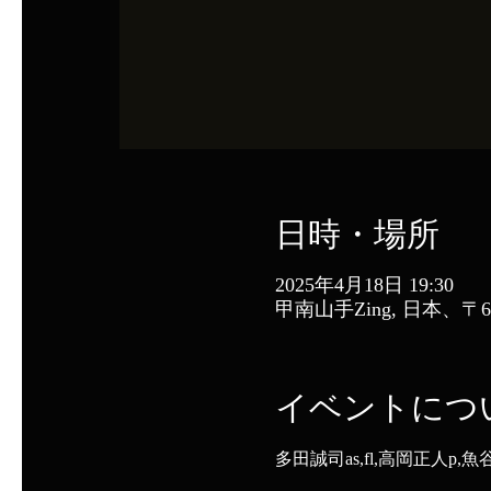
日時・場所
2025年4月18日 19:30
甲南山手Zing, 日本、
イベントにつ
多田誠司as,fl,高岡正人p,