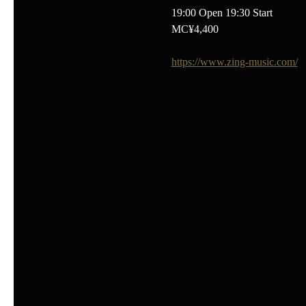
19:00 Open 19:30 Start
MC¥4,400
https://www.zing-music.com/