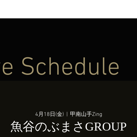
ve Schedule
4月18日(金)
  |  
甲南山手Zing
魚谷のぶまさGROUP