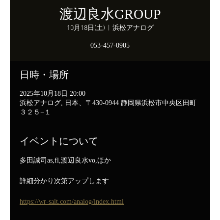
渡辺良水GROUP
10月18日(土)
  |  
浜松アナログ
053-457-0905
日時・場所
2025年10月18日 20:00
浜松アナログ, 日本、〒430-0944 静岡県浜松市中央区田町
３２５−１
イベントについて
多田誠司as,fl,渡辺良水vo,ほか
詳細分かり次第アップします
https://wr-salt.com/analog/index.html